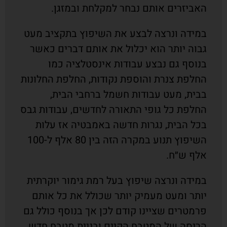
האביזרים אותם נבחר למקלחת ובמזגן.
במידה ונרצה לבצע את השיפוץ בתקציב מעט
גבוה יותר הוא יכלול את אותם דברים כאשר
בנוסף גם נבצע עבודות אינסטלציה כמו
החלפת צנרת והוספת נקודות, החלפת החלונות
בבית, מעט עבודות חשמל ברחבי הבית,
החלפת כל גופי התאורה לחדשים, עבודות גבס
בכל הבית, נגרות חדשה באמבטיה אז עלות
השיפוץ תנוע במקרה הזה בין 80 אלף ל-100
אלף ש״ח.
במידה ונרצה שיפוץ בעל רמת גימור יוקרתית
יותר ומעט מעמיק יותר שכולל את כל אותם
פרמטרים שציינו קודם לכן אך בנוסף כולל גם
הריסה של המטבח הקיים ובניית מטבח חדש