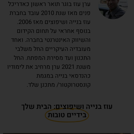
ערן עוז בוגר תואר ראשון כאדריכל
פנים מאז שנת 2010 עובד בחברת
עוז בנייה ושיפוצים מאז 2006.
בנוסף אחראי על תחום הקידום
והשיווק האינטרנטי בחברה. ואחד
מעובדיה העיקריים החל משלבי
התכנון ועד מסירת המפתח. החל
משנת 2021 ערן מרחיב את לימודיו
כהנדסאי בנייה במגמת
קונסטרוקטור/ מתכנן שלד.
עוז בנייה ושיפוצים: הבית שלך
בידיים טובות