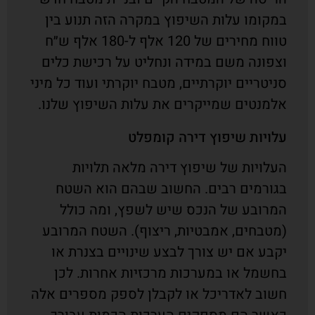
במקומו עלות השיפוץ במקרה הזה תנוע בין
טווח מחירים של 120 אלף ל-180 אלף ש״ח
וצפונה משם במידה ונחליט על רכישת כלים
סניטריים יוקרתיים, מטבח יוקרתי ועוד כל מיני
אלמנטים שמייקרים את עלות השיפוץ שלנו.
עלויות שיפוץ דירה קומפלט
העלויות של שיפוץ דירה מלאה תלויות
בגורמים רבים. החשוב שבהם הוא השטח
המרובע של הנכס שיש לשפץ, ומה כולל
(מטבחים, אמבטיות, ריצוף). השטח המרובע
יקבע אם יש צורך לבצע שינויים בצנרת או
בחשמל או במערכות מרכזיות אחרות. לכן
חשוב לאדריכל או לקבלן לספק מספרים אלה