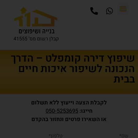
קבלן רשום מס' 41555
שיפוץ דירה קומפלט – הדרך
הנכונה לשיפור איכות חיים
בבית
דף הבית
שיפוץ דירה קומפלט – הדרך הנכונה לשיפור איכות חיים בבית
לקבלת הצעה וייעוץ ללא תשלום
חייגו:
050-5253695
או השאירו פרטים ונחזור בהקדם