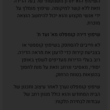
השיפוץ הוא יתרון משמעותי של בעל הדירה
וזאת ללא קשר למיקומה. שיפוץ מומלץ על
ידי אנשי מקצוע והוא יכול להיחשב הוצאה
מוכרת.
שיפוץ דירה קומפלט מא‘ ועד ת‘
לא חייבים להסתפק בשיפוץ קוסמטי או
בצביעת קירות כדי לרענן את מראה הדירה.
רוב בעלי הדירות מעדיפים לשפץ באופן
יסודי, מאסיבי ונרחב וזאת על מנת לחסוך
בהוצאות בטווח הרחוק.
שיפוץ קומפלט נערך לאחר עיצוב ותכנון של
הבית המחודש והוא כולל מגוון רחב של
עבודות לבחירת הלקוח: