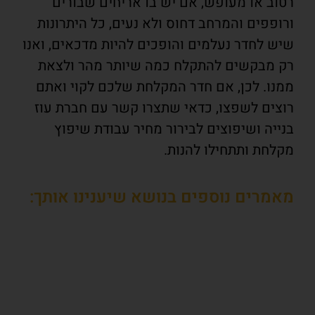
רטוב או מעופש, אם יש בו אריחים שבורים
ורופפים והמרחב דחוס ולא נעים, כל היתרונות
שיש לחדר נעלמים והופכים להיות מדכאים, ואנו
רק מבקשים להתקלח כמה שיותר מהר ולצאת
ממנו. לכן, אם חדר המקלחת שלכם לקוי ואתם
רוצים לשפצו, כדאי שתצרו קשר עם חברת עוז
בנייה ושיפוצים לבירור מחיר עבודת שיפוץ
מקלחת ותתחילו להנות.
מאמרים נוספים בנושא שיענינו אותך: