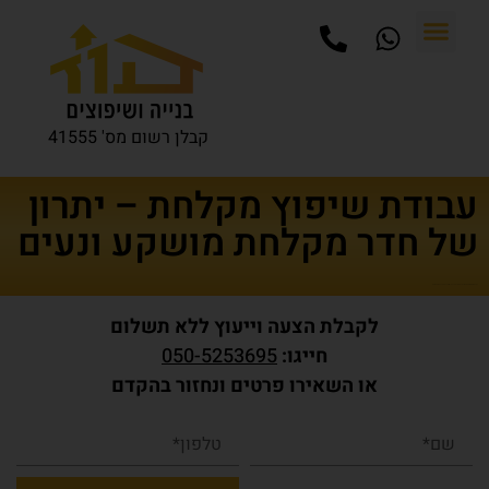
קבלן רשום מס' 41555
עבודת שיפוץ מקלחת – יתרון
של חדר מקלחת מושקע ונעים
דף הבית
טיפים ומאמרים
עבודת שיפוץ מקלחת – יתרון של חדר מקלחת מושקע ונעים
לקבלת הצעה וייעוץ ללא תשלום
חייגו:
050-5253695
או השאירו פרטים ונחזור בהקדם