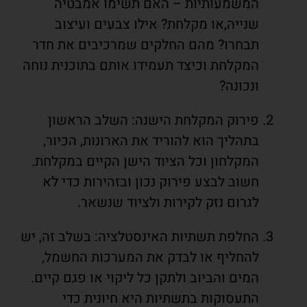
המשמעותיות – האם תשימו אמבטיה
שנייה,או מקלחת? אילו צבעים ועיצוב
תבחרו? מהם החלקים שמרכיבים את חדר
המקלחת וכיצד תעמידו אותם בתוכנית נוחה
ונכונה?
פירוק המקלחת הישנה: השלב הראשון
בתהליך הוא להוריד את הארונות, הכיור,
המקלחון וכל הציוד הישן הקיים במקלחת.
חשוב לבצע פירוק נכון ובזהירות כדי לא
לגרום נזק לקירות ולציוד שנשאר.
החלפת תשתיות האינסטלציה: בשלב זה, יש
להחליף או לבדק את המערכות החשמל,
המים והביוב ולתקן כל ליקוי או פגם קיים.
התעסוקות בתשתיות היא חיונית כדי