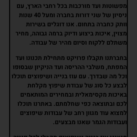
מפשוטות ועד מורכבות בכל רחבי הארץ, עם
ניסיון של שני דורות בחברה ומעל 40 שנות
וותק כחברה בתחום. אנו דוגלים בשירות
מצוין, איכות ביצוע ודיוק ברמה גבוהה, מחיר
משתלם ללקוח וסיום מהיר של עבודה.
בחברתנו תקבלו פרויקט מתחילת תכנונו ועד
המפתח, משלבי ההריסה ועד הניקיון שבסופו
וכל מה שבדרך. עם עוז בנייה ושיפוצים תוכלו
לבצע כל סוג של עבודת שיפוץ מקלחת
באיכות מקסימאלית ובמחירים המותאמים
לכם ובתוצאה כפי שחלמתם. באתרנו תוכלו
למצוא עוד מגוון רחב של עבודות שיפוצים
ועבודות הגמר שאנו מבצעים.