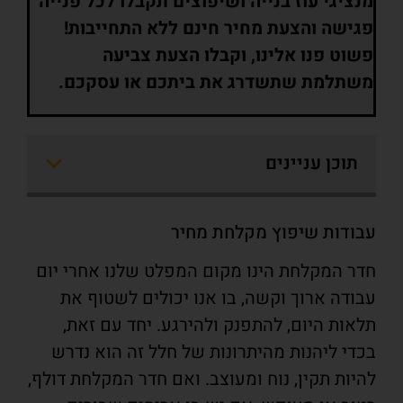
מנציגי עוז בנייה ושיפוצים תקבלו לכל פנייה
פגישה והצעת מחיר חינם ללא התחייבות!
פשוט פנו אלינו, וקבלו הצעת צביעה
משתלמת שתשדרג את ביתכם או עסקכם.
תוכן עניינים
עבודות שיפוץ מקלחת מחיר
חדר המקלחת הינו מקום המפלט שלנו אחרי יום
עבודה ארוך וקשה, בו אנו יכולים לשטוף את
תלאות היום, להתפנק ולהירגע. יחד עם זאת,
בכדי ליהנות מהיתרונות של חלל זה הוא נדרש
להיות תקין, נוח ומעוצב. ואם חדר המקלחת דולף,