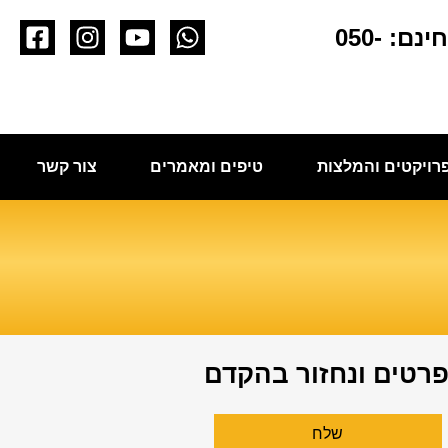
לפגישת ייעוץ חינם: 050-
רויקטים והמלצות
טיפים ומאמרים
צור קשר
פרטים ונחזור בהקדם
שלח