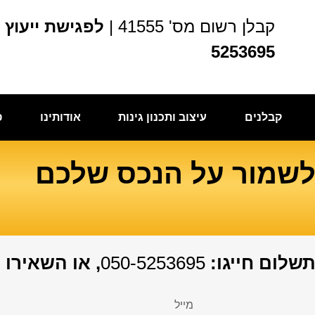
קבלן רשום מס' 41555 |
5253695
קבלנים
עיצוב ותכנון גינות
אודותינו
פ
 לשמור על הנכס שלכם
שלום חייגו:
050-5253695
, או השאירו 