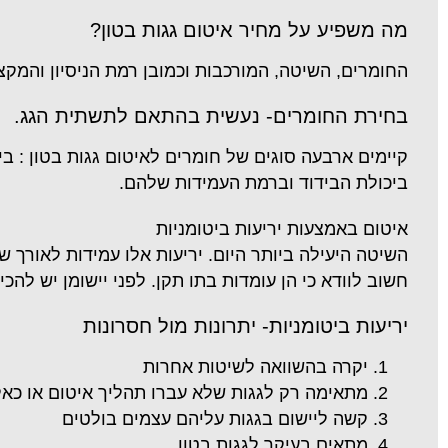
מה משפיע על מחיר איטום גגות בטון?
החומרים, השיטה, המורכבות וכמובן רמת הניסיון והמקצ
בחירת החומרים- נעשית בהתאם לתשתית הגג.
קיימים ארבעה סוגים של חומרים לאיטום גגות בטון : ביט
ביכולת הבידוד וברמת העמידות שלהם.
איטום באמצעות יריעות ביטומניות
השיטה היעילה ביותר היום. יריעות אלו עמידות לאורך ש
חשוב לוודא כי הן עומדות בתו תקן. לפני יישומן יש לה
יריעות ביטומניות- יתרונות מול חסרונות
יקרה בהשוואה לשיטות אחרות
מתאימה רק לגגות שלא עברו תהליך איטום או כא
קשה ליישום בגגות עליהם עצמים בולטים
מתאים בעיקר לגגות בטון