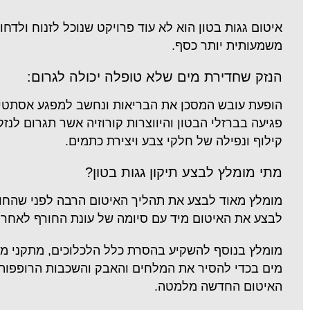
איטום גגות בטון הוא לא עוד פרויקט שנוכל לזנוח ולדחו
משמעותית יותר כסף.
הנזק שחדירת מים שלא טופלה יכולה לגרום:
הופעת עובש המסכן את הבריאות ונחשב למפגע אסתטי 
פגיעה בברזלי הבטון והיווצרות קורוזיה אשר תגרום לנזקי
קילוף ונפילה של חלקי צבע ויצירת כתמים.
מתי מומלץ לבצע תיקון גגות בטון?
מומלץ מאוד לבצע את תהליך האיטום הרבה לפני שהחורף 
לבצע את האיטום מיד עם סיומה של עונת החורף לאחר כ
מומלץ בנוסף להשקיע בהסרת כלל הלכלוכים, מתקני מזג
מים בכדי להסיר את המלחים והאבק והשכבות הרופפות 
האיטום החדשה מלמטה.