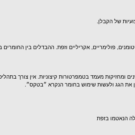
ועיות של הקבלן.
ומנים, פולימריים, אקריליים וזפת. ההבדלים בין החומרים בא
נים ומחזיקות מעמד בטמפרטורות קיצוניות. אין צורך בתהליכ
כין את הגג ולעשות שימוש בחומר הנקרא ״בטקס״.
לה הנאטמו בזפת