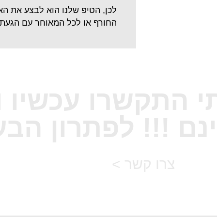
לכן, הטיפ שלנו הוא לבצע את הא
החורף או לכל המאוחר עם הגעת 
תי התקשרו עכשיו ו
נם !!! לפתרון הבע
צרו קשר >