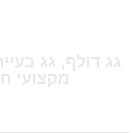
גג דולף, גג בעיי
מקצועי חי