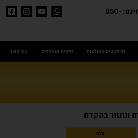
לפגישת ייעוץ חינם: 050-
פרויקטים והמלצות
טיפים ומאמרים
צור קשר
ם ונחזור בהקדם
שלח