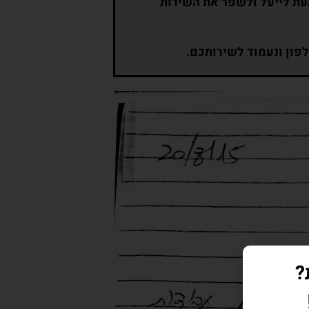
העת לייעל ולשפר את השירות
לפון ונעמוד לשירותכם.
?