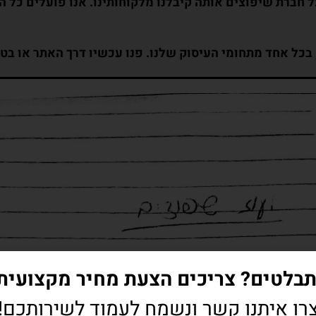
על חברת שיפוצים אותה קיבלנו מלקוחותינו. אנו פועלים כל 
 בכל אחד מתחומי העיסוק שלנו. פנו עכשיו דרך האתר או בט
בלטים? צריכים הצעת מחיר מקצועית
רו איתנו קשר ונשמח לעמוד לשירותכם!