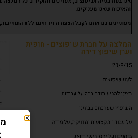
אנו בעוז בנייה ושיפוצים, מעריכים ומוקירים כל המלצה 
והאיכות שאנו מעניקים.
מעוניינים גם אתם לקבל הצעת מחיר חינם ללא התחייבות,
המלצה על חברת שיפוצים - חופית
וערן שיפוץ דירה
20/8/15
לעוז שיפוצים
רצינו להביע תודה רבה על עבודות
השיפוץ שערכתם בביתנו
מת
על עבודה מקצועית ומדויקת, על מידה
צ
בזמנים ועל יחס אישי ודואג