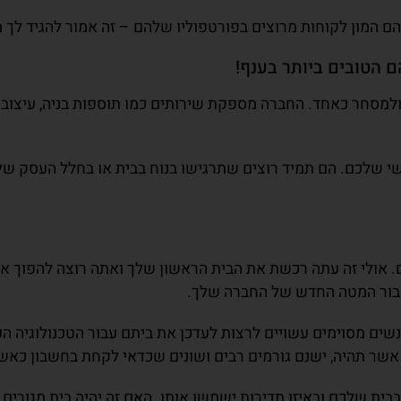
ם הטובים ביותר בענף!
למסחר כאחד. החברה מספקת שירותים כמו תוספות בניה, עיצוב פנ
 שלכם. הם תמיד רוצים שתרגישו בנוח בבית או בחלל העסק שלך 
. אולי זה עתה רכשת את הבית הראשון שלך ואתה רוצה להפוך א
בור המטה החדש של החברה שלך.
שים מסוימים עשויים לרצות לעדכן את ביתם עבור הטכנולוגיה הע
אשר תהיה, ישנם גורמים רבים ושונים שכדאי לקחת בחשבון כאש
 שלכם ובאיזו תדירות ישמשו אותו. האם זה יהיה בית מגורים 