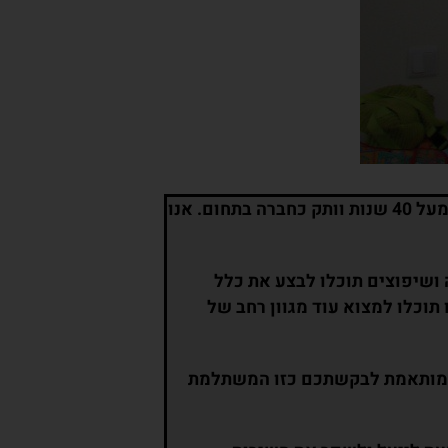
, מבצעת עבודות שיפוצים מפשוטות ועד מורכבות בכל רחבי הארץ, עם ניסיון של שני דורות בחברה ומעל 40 שנות וותק כחברה בתחום. אנו
 ושיפוצים תוכלו לבצע את כלל
וכלו למצוא עוד מגוון רחב של
עה המותאמת לבקשתכם כזו המשתלמת