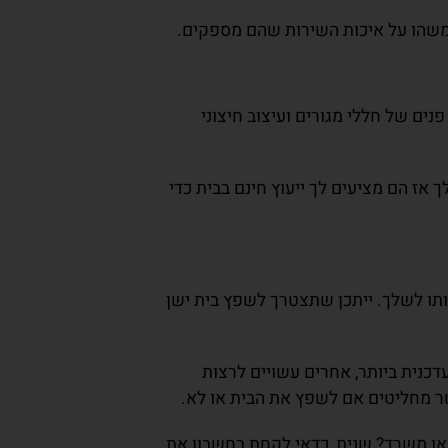
ים של חללי מגורים ועיצוב חיצוני
אז הם מציעים לך ייעוץ חינם בבית כדי
ותו לשלך. ייתכן שתצטרך לשפץ בית ישן
דכנית ביותר, אחרים עשויים לרצות
ר מחליטים אם לשפץ את הבית או לא.
או משרד? שנית, כדאי לקחת בחשבון את