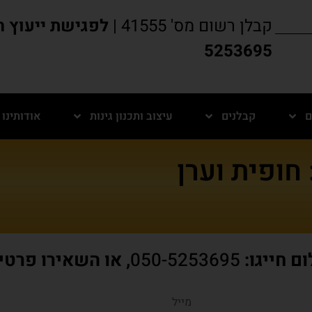
קבלן רשום מס' 41555 |
5253695
ם
קבלנים
עיצוב ותכנון גינות
אודותינו
חופית וערן
ם חייגו:
050-5253695
, או השאירו פרטי