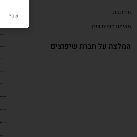
תודה בה.
מאיתנו חופית וערן
המלצה על חברת שיפוצים