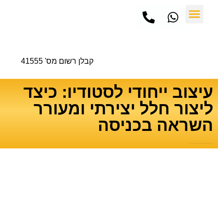
שיפוץ כללי
עיצוב ותכנון גינות
חברת שיפוצים
עבודות שיפוצים
פרויקטים והמלצות
טיפים ומאמרים
קבלן רשום מס' 41555
עיצוב ייחודי לסטודיו: כיצד
ליצור חלל יצירתי ומעורר
השראה בכניסה
דף הבית
»
טיפים ומאמרים
»
עיצוב ייחודי לסטודיו: כיצד ליצור חלל יצירתי ומעורר השראה בכניסה