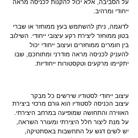
על הסביבה, אלא יכול להקנות לכניסה מראה
ייחודי ומרהיב.
לדוגמה, ניתן להשתמש בעץ ממוחזר או שברי
בטון ממוחזר ליצירת רקע עיצובי ייחודי. השילוב
בין חומרים ממוחזרים ועיצוב ייחודי יכול
להעניק לכניסה מראה מודרני ומתוחכם, שבו
יתקיימו מרקעים וטקסטורות ייחודיות.
עיצוב ייחודי לסטודיו שירשים כל מבקר
עיצוב הכניסה לסטודיו הוא גורם מרכזי ביצירת
האווירה והתחושה שמופיעה במרחב היצירתי.
על מנת ליצור חלל היצירתי ומעורר השראה,
יש לשים דגש על התחשבות באסתטיקה,