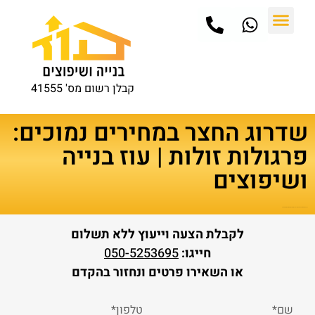
קבלן רשום מס' 41555
שדרוג החצר במחירים נמוכים:
פרגולות זולות | עוז בנייה
ושיפוצים
דף הבית
טיפים ומאמרים
שדרוג החצר במחירים נמוכים: פרגולות זולות | עוז בנייה ושיפוצים
לקבלת הצעה וייעוץ ללא תשלום
חייגו:
050-5253695
או השאירו פרטים ונחזור בהקדם