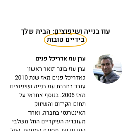
עוז בנייה ושיפוצים: הבית שלך
בידיים טובות
ערן עוז אדריכל פנים
ערן עוז בוגר תואר ראשון
כאדריכל פנים מאז שנת 2010
עובד בחברת עוז בנייה ושיפוצים
מאז 2006. בנוסף אחראי על
תחום הקידום והשיווק
האינטרנטי בחברה. ואחד
מעובדיה העיקריים החל משלבי
התכנון ועד מסירת המפתח. החל