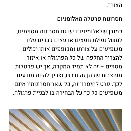
הצורך.
חסרונות פרגולה מאלומניום
כמובן שלאלומיניום יש גם חסרונות מסוימים,
למשל נפילת חפצים או עצים כבדים עליו
משפיעים על צורתו ומכופפים אותו יכולים
להצריך החלפה של כל הפרגולה או איזור
מסויים – זה לא תמיד המקרה, אך יש פרגולות
מעוצבות שבהן זה נדרש, וצריך להיות מודעים
לכך. פרט לחיסרון זה, כל שאר חסרונותיו אינם
משפיעים כל כך על הבחירה בו לבניית פרגולה.