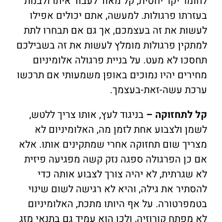
לחומר יקר יחסית, קל מאוד לעבוד איתו ולבנות
בעזרתו פרגולות. למעשה, אתם יכולים אפילו
לעשות את זה בעצמכם, אך גם אם תבחרו לתת
למתקין פרגולות מומלץ לעשות את זה בשבילכם
תחסכו לא מעט. על בניית פרגולה אלומיניום
מחירים יהיו נמוכים באופן משמעותי אם תרכשו
ערכת עשה-זאת-בעצמך.
קל לתחזוקה –
בניגוד לעץ, אותו צריך ללטש,
לשמן ולצבוע אחת לזמן מה, האלומיניום לא
מצריך שום תחזוקה אחרי שמתקינים אותו. אלא
אם כן הפרגולה ספגה נזק קשה מפגיעה פיזית
לא שגרתית, לא יהיה צורך לצבוע אותה כדי
להסתיר את גילה, והיא לא רגישה לשום שינוי
בטמפרטורה. על אף היותו מתכת, האלומיניום
לא מפתח קורוזיה, ולכן הוא עמיד גם בתנאי מזג