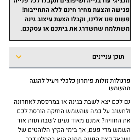
מנציגי עוז בנייה ושיפוצים תקבלו לכל פנייה
פגישה והצעת מחיר חינם ללא התחייבות!
פשוט פנו אלינו, וקבלו הצעת עיצוב גינה
משתלמת שתשדרג את ביתכם או עסקכם.
תוכן עניינים
פרגולות זולות פיתרון כלכלי ויעיל להגנה
מהשמש
גם לכם יצא לשבת בגינה או במרפסת לאחרונה
ולחשוב על כמה שהשמש החזקה הורסת לכם
את החוויה? אמנם מאוד נעים לשבת תחת אור
השמש מדי פעם, אך בימי הקיץ הלוהטים של
ישראל קצת הפוגה ממנה היא בהחלט דבר