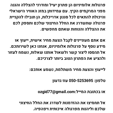
פרגולות אלומיניום הן פתרון יעיל ומודרני להצללה והגנה
מפני המרקמים הקיץ. עם עמידותן במזג האוויר הישראלי
והיכולת להתאים לכל סגנון אדריכלות, הן תובילו להקניית
פרגולה שתשדרג את החלל החיצוני שלכם ותספק לכם
את ההצללה והנוחות שאתם מחפשים.
אם אתם מעוניינים לקבל הצעת מחיר אישית, ייעוץ או
מידע נוסף על פרגולות אלומיניום, אנחנו כאן לשירותכם.
אל תהססו ליצור קשר ולשאול אותנו שאלות, נשמח לעזור
ולהציע את הפתרון הטוב ביותר לצרכיכם.
לייעוץ והצעת מחיר משתלמת, נשמע אותכם:
טלפון: 050-5253695 עוז גדעון
או בכתובת המייל:ozgid77@gmail.com
אל תחמיצו את ההזדמנות לשדרג את החלל החיצוני
שלכם וליהנות מפרגולה איכותית ויפהפיה.