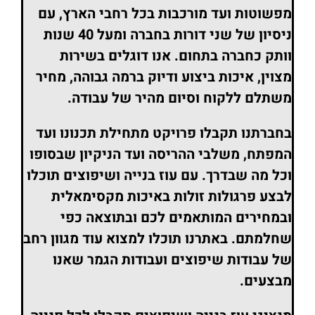
מפשוטות ועד מורכבות בכל רחבי הארץ, עם
ניסיון של שני דורות בחברה ומעל 40 שנות
וותק כחברה בתחום. אנו דוגלים בשירות
מצוין, איכות ביצוע ודיוק ברמה גבוהה, מחיר
משתלם ללקוח וסיום מהיר של עבודה.
בחברתנו תקבלו פרויקט מתחילת תכנונו ועד
המפתח, משלבי ההריסה ועד הניקיון שבסופו
וכל מה שבדרך. עם עוז בנייה ושיפוצים תוכלו
לבצע פרגולות זולות באיכות מקסימאלית
ובמחירים המותאמים לכם ובתוצאה כפי
שחלמתם. באתרנו תוכלו למצוא עוד מגוון רחב
של עבודות שיפוצים ועבודות הגמר שאנו
מבצעים.