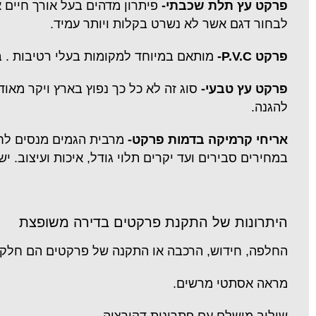
פרקט עץ תלת שכבתי-
פיתרון מדהים בעל אורך חיים א
לבחור דגם אשר לא נשרט בקלות ויותר עמיד.
פרקט P.V.C-
מותאם במיוחד למקומות בעלי רטיבות . ב
פרקט עץ טבעי-
סוג זה לא כל כך נפוץ בארץ ויקר מאו
להגנה.
אריחי קרמיקה בדמות פרקט-
מרבית הגמים מנסים לחק
במחירים סבירים ועד יקרים תלוי גודל, איכות ועיצוב.
היתרונות של התקנת פרקטים בדירה משופצת
החלפה, חידוש, הרכבה או התקנה של פרקטים הם חלק בלתי
מראה אסתטי מרשים.
שילוב מושלם עם פתרונות דקורציה.