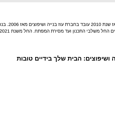
ערן עוז בוגר ת
יה ושיפוצים: הבית שלך
בידיים טובות