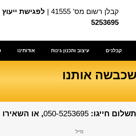
קבלן רשום מס' 41555 |
5253695
קבלנים
עיצוב ותכנון גינות
אודותינו
פ
שכבשה אותנו
שלום חייגו:
050-5253695
, או השאירו 