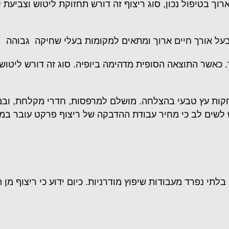
רוך בטיפול נכון, סוג ריצוף זה דורש תחזוקת ליטוש וצביעת
על אורך חיים ארוך ומתאים למקומות בעלי שחיקה גבוהה
ד. כאשר התוצאה הסופית מדהימה ביופיה. סוג זה דורש ליטו
ות עץ טבעי בהצלחה. מושלם למרפסות, חדרי מקלחת, ובמעב
 יש לשים לב כי מחיר עבודת ההדבקה של ריצוף פרקט עובר ב
 נפרד מעבודות שיפוץ מודרניות. כיום ידוע כי ריצוף מן הסו