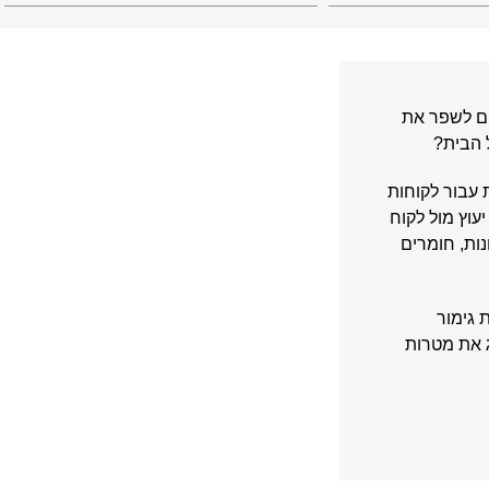
ים לשפר את
 הבית?
עבור לקוחות
עוץ מול לקוח
ות, חומרים
 גימור
ג את מטרות