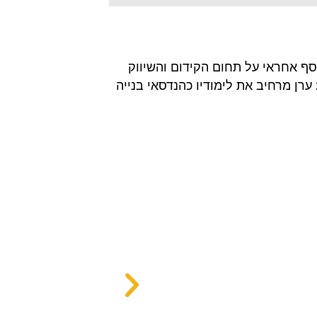
ואר ראשון כאדריכל פנים מאז שנת 2010 עובד בחברת עוז בנייה ושיפוצים מאז 2006. בנוסף אחראי על תחום הקידום והשיווק
האינטרנטי בחברה. ואחד מעובדיה העיקריים החל משלבי התכנון ועד מסירת המפתח. החל משנת 2021 ערן מרחיב את לימודיו כהנדסאי בנייה