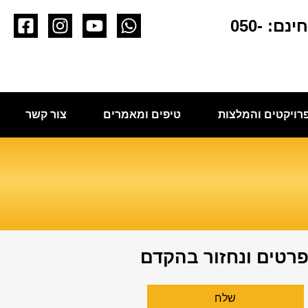
לפגישת ייעוץ חינם: 050-
רויקטים והמלצות
טיפים ומאמרים
צור קשר
פרטים ונחזור בהקדם
שלח