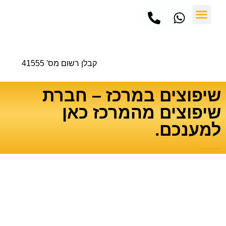
שיפוץ כללי
עיצוב ותכנון גינות
חברת שיפוצים
עבודות שיפוצים
פרויקטים והמלצות
טיפים ומאמרים
קבלן רשום מס' 41555
שיפוצים במרכז – חברת
שיפוצים מהמרכז כאן
למענכם.
דף הבית
»
טיפים ומאמרים
»
שיפוצים במרכז – חברת שיפוצים מהמרכז כאן למענכם.